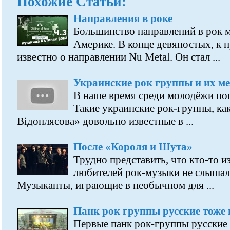
Похожие Статьи:
Направления в роке
Большинство направлений в рок м
Америке. В конце девяностых, к 
известно о направлении Nu Metal. Он стал ...
Украинские рок группы и их ме
В наше время среди молодёжи по
Такие украинские рок-группы, ка
Відоплясова» довольно известные в ...
После «Короля и Шута»
Трудно представить, что кто-то 
любителей рок-музыки не слышал
Музыканты, играющие в необычном для ...
Панк рок группы русские тоже 
Первые панк рок-группы русские 