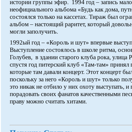
истории группы эфир. 1994 год – запись мал
неофициального альбома «Будь как дома, пут
состоялся только на кассетах. Тираж был огр
альбом – настоящий раритет, который доволь
могли заполучить.
1992ый год – «Король и шут» впервые выступ
Выступление состоялось в школе ритма, осно
Голубев, в здании старого клуба рока, улица 
спустя год питерский клуб «Там-там» принял г
которые там давали концерт. Этот концерт бы
поскольку за него «Король и шут» только по
это никак не отбило у них охоту выступать, и 
порадовать своих фанатов качественными пес
праву можно считать хитами.