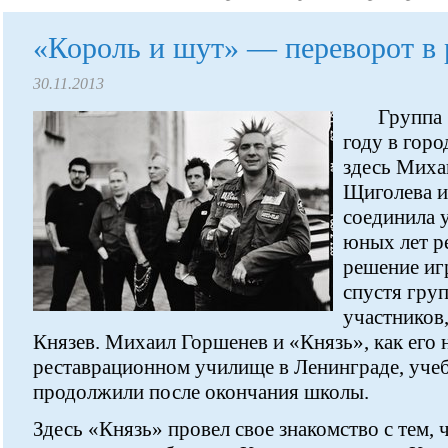
«Король и шут» — переворот в 
30.11.2013
Группа 
году в гор
здесь Миха
Щиголева и
соединила 
юных лет р
решение иг
спустя гру
участников
Князев. Михаил Горшенев и «Князь», как его 
реставрационном училище в Ленинграде, учеб
продолжили после окончания школы.
Здесь «Князь» провел свое знакомство с тем, 