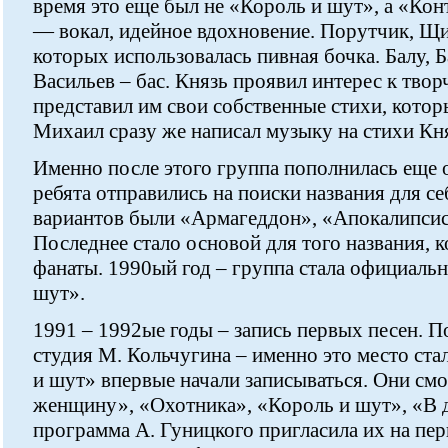
время это еще был не «Король и шут», а «Кон
— вокал, идейное вдохновение. Порутчик, Щи
которых использовалась пивная бочка. Балу, 
Васильев – бас. Князь проявил интерес к твор
представил им свои собственные стихи, кото
Михаил сразу же написал музыку на стихи Кн
Именно после этого группа пополнилась еще 
ребята отправились на поиски названия для с
вариантов были «Армагеддон», «Апокалипсис
Последнее стало основой для того названия, 
фанаты. 1990ый год – группа стала официальн
шут».
1991 – 1992ые годы – запись первых песен. 
студия М. Кольчугина – именно это место ста
и шут» впервые начали записываться. Они см
женщину», «Охотника», «Король и шут», «В 
программа А. Гуницкого пригласила их на пе