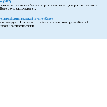
т (2012)
 фильм под названием «Кандидат» представляет собой одновременно наивную и
Вся его суть заключается в ...
гендарной ленинградской группе «Кино»
ых рок-групп в Советском Союзе была всем известная группа «Кино». Ее
 песен и почти всей музыки, ...