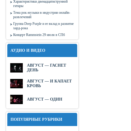
Характеристики двенадцатиструнной
гитары
Тема рок-музыки в индустрии онлайн-
развлечений
Группа Deep Purple и ее вклад в развитие
хард-рока
Концерт Rammstein 29 июля в СПб
АУДИО И ВИДЕО
АВГУСТ — ГАСНЕТ
ДЕНЬ
АВГУСТ — И КАПАЕТ
КРОВЬ
АВГУСТ — ОДИН
ПОПУЛЯРНЫЕ РУБРИКИ