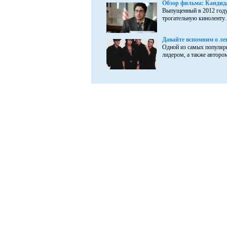
Обзор фильма: Кандида
Выпущенный в 2012 году
трогательную киноленту. 
Давайте вспомним о ле
Одной из самых популярн
лидером, а также автором