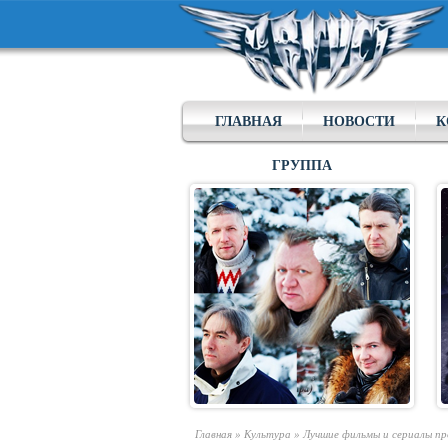
ГЛАВНАЯ
НОВОСТИ
К
ГРУППА
Главная
»
Культура
»
Лучшие фильмы и сериалы пр