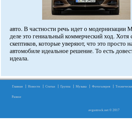
авто. В частности речь идет о модернизации 
деле это гениальный коммерческий ход. Хотя
скептиков, которые уверяют, что это просто н
автомобиле идеальное решение. То есть довес
идеала.
Главная
Новости
Статьи
Группа
Музыка
Фотогалерея
Технически
Разное
avgustrock.net © 2017