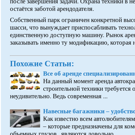
после завершения задачи. Охрана техники в н
остаётся заботой арендодателя.
Собственный парк ограничен конкретной выс
шасси, что вынуждает приспосабливать техно
единственную доступную машину. Рынок аре
заказывать именно ту модификацию, которая н
Похожие Статьи:
Все об аренде специализирован
На данный момент аренда автокра
строительной техники требуется о
неудивительно. Ведь современная ...
Навесные багажники – удобство
Как известно всем автолюбителям
– которые предназначены для ко
объемных грузов, являются довольно ...