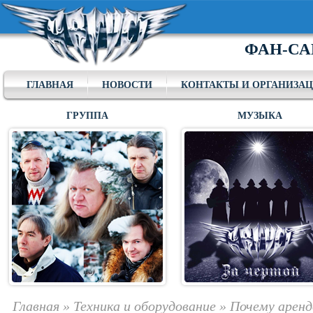
ФАН-СА
ГЛАВНАЯ
НОВОСТИ
КОНТАКТЫ И ОРГАНИЗА
ГРУППА
МУЗЫКА
Главная
»
Техника и оборудование
»
Почему аренд