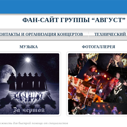
ФАН-САЙТ ГРУППЫ “АВГУСТ”
ОНТАКТЫ И ОРГАНИЗАЦИЯ КОНЦЕРТОВ
ТЕХНИЧЕСКИЙ 
МУЗЫКА
ФОТОГАЛЛЕРЕЯ
зможность для быстрой помощи от специалистов