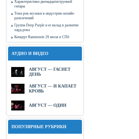
Характеристики двенадцатиструнной
гитары
Тема рок-музыки в индустрии онлайн-
развлечений
Группа Deep Purple и ее вклад в развитие
хард-рока
Концерт Rammstein 29 июля в СПб
АУДИО И ВИДЕО
АВГУСТ — ГАСНЕТ
ДЕНЬ
АВГУСТ — И КАПАЕТ
КРОВЬ
АВГУСТ — ОДИН
ПОПУЛЯРНЫЕ РУБРИКИ