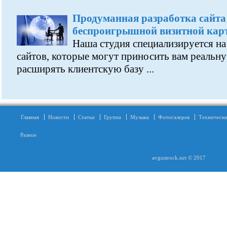
Продуманная разработка сайта
беспроигрышной визитной кар
Наша студия специализируется н
сайтов, которые могут приносить вам реальн
расширять клиентскую базу ...
Главная
Новости
Статьи
Группа
Музыка
Фотогалерея
Технически
Разное
avgustrock.net © 2017