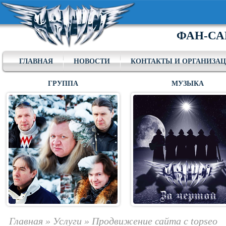
ФАН-СА
ГЛАВНАЯ
НОВОСТИ
КОНТАКТЫ И ОРГАНИЗА
ГРУППА
МУЗЫКА
Главная
»
Услуги
»
Продвижение сайта с topseo