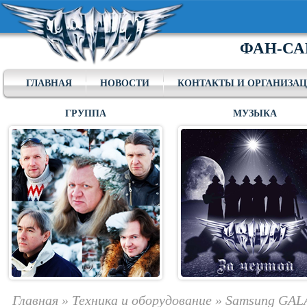
ФАН-СА
ГЛАВНАЯ
НОВОСТИ
КОНТАКТЫ И ОРГАНИЗА
ГРУППА
МУЗЫКА
Главная
»
Техника и оборудование
»
Samsung GALA