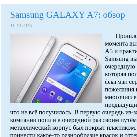
Samsung GALAXY A7: обзор
11.10.2016
Прошло 
момента вы
A5 и практ
Samsung вы
очередную 
которая по
флагман се
пожелания 
многочисле
предыдущих 
что не всё получилось. В первую очередь из-з
компании пошли в очередной раз своим путём, 
металлический корпус был покрыт пластиком.
принести какое-то разнообразие красок и отт