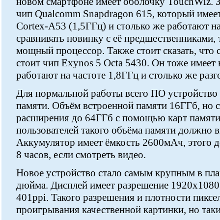
новом смартфоне имеет оболочку TouchWiz. З
чип Qualcomm Snapdragon 615, который имеет
Cortex-A53 (1,5ГГц) и столько же работают на
сравнивать новинку с её предшественниками, 
мощный процессор. Также стоит сказать, что 
стоит чип Exynos 5 Octa 5430. Он тоже имеет 
работают на частоте 1,8ГГц и столько же разг
Для нормальной работы всего ПО устройство
памяти. Объём встроенной памяти 16ГГб, но 
расширения до 64ГГб с помощью карт памяти
пользователей такого объёма памяти должно в
Аккумулятор имеет ёмкость 2600мАч, этого 
8 часов, если смотреть видео.
Новое устройство стало самым крупным в план
дюйма. Дисплей имеет разрешение 1920х1080,
401ppi. Такого разрешения и плотности пиксе
проигрывания качественной картинки, но таки