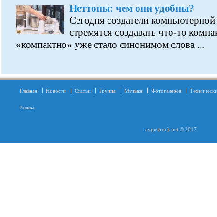
Неттопы: чем они удобны?
Сегодня создатели компьютерной
стремятся создавать что-то компа
«компактно» уже стало синонимом слова ...
Главная
Новости
Статьи
Группа
Музыка
Фотогалерея
Технически
Разное
avgustrock.net © 2017