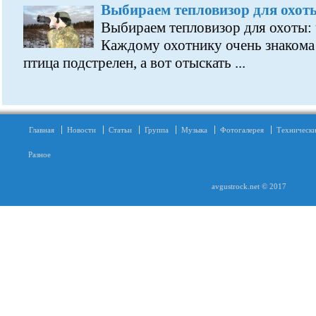
Выбираем тепловизор для охот
Выбираем тепловизор для охоты:
Каждому охотнику очень знакома 
птица подстрелен, а вот отыскать ...
Главная
Новости
Статьи
Группа
Музыка
Фотогалерея
Технически
Разное
avgustrock.net © 2017