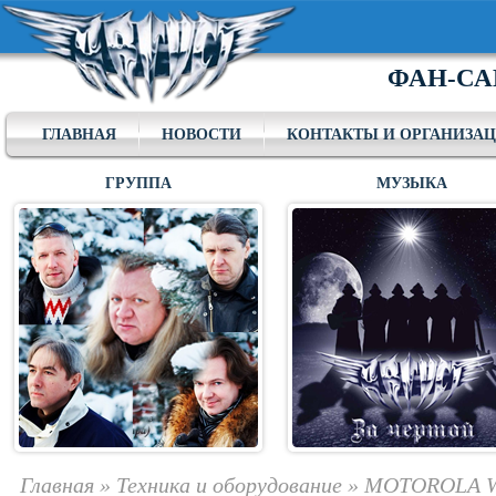
ФАН-СА
ГЛАВНАЯ
НОВОСТИ
КОНТАКТЫ И ОРГАНИЗА
ГРУППА
МУЗЫКА
Главная
»
Техника и оборудование
»
MOTOROLA 