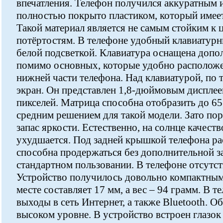
впечатления. Телефон получился аккуратным 
полностью покрыто пластиком, который имеет
Такой материал является не самым стойким к
потёртостям. В телефоне удобный клавиатурн
белой подсветкой. Клавиатура оснащена доп
помимо основных, которые удобно расположе
нижней части телефона. Над клавиатурой, по 
экран. Он представлен 1,8-дюймовым дисплее
пикселей. Матрица способна отобразить до 65 
средним решением для такой модели. Зато пор
запас яркости. Естественно, на солнце качест
ухудшается. Под задней крышкой телефона ра
способна продержаться без дополнительной з
стандартном пользовании. В телефоне отсутст
Устройство получилось довольно компактным
месте составляет 17 мм, а вес – 94 грамм. В 
выходы в сеть Интернет, а также Bluetooth. О
высоком уровне. В устройство встроен глазок