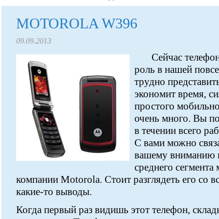
MOTOROLA W396
09.09.2013
Сейчас телефо
роль в нашей повс
трудно представить
экономит время, с
простого мобильно
очень много. Вы по
в течении всего раб
С вами можно связа
вашему вниманию 
среднего сегмента
компании Motorola. Стоит разглядеть его со в
какие-то выводы.
Когда первый раз видишь этот телефон, скла