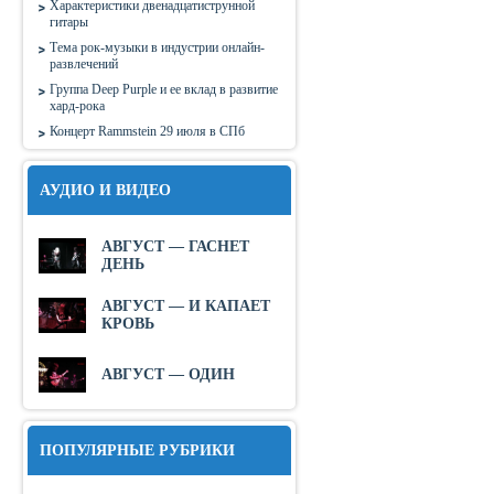
Характеристики двенадцатиструнной
гитары
Тема рок-музыки в индустрии онлайн-
развлечений
Группа Deep Purple и ее вклад в развитие
хард-рока
Концерт Rammstein 29 июля в СПб
АУДИО И ВИДЕО
АВГУСТ — ГАСНЕТ
ДЕНЬ
АВГУСТ — И КАПАЕТ
КРОВЬ
АВГУСТ — ОДИН
ПОПУЛЯРНЫЕ РУБРИКИ