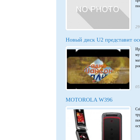
пр
по
29
Новый диск U2 представит о
Ир
му
ма
рок
05
MOTOROLA W396
Се
тр
по
ост