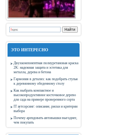
ЭТО ИНТЕРЕСНО
Двухкомпонентная полиуретановая краска
2K: надежная защита и эстетика для
металла, дерева и бетона
Гармония в деталях: как подобрать стулья
к деревянному обеденному столу
Как выбрать компактное и
высокопродуктивное косточковое дерево
для сада на примере проверенного сорта
IT аутсорсинг: описание, риски и критерии
выбора
Почему арендовать автовышки выгоднее,
чем покупать