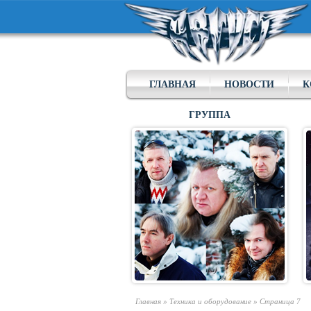
ГЛАВНАЯ
НОВОСТИ
К
ГРУППА
Главная
»
Техника и оборудование
»
Страница 7