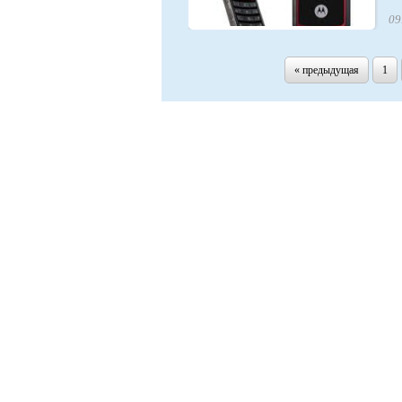
09
« предыдущая
1