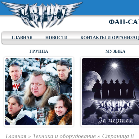
ФАН-СА
ГЛАВНАЯ
НОВОСТИ
КОНТАКТЫ И ОРГАНИЗА
ГРУППА
МУЗЫКА
Главная
»
Техника и оборудование
»
Страница 8