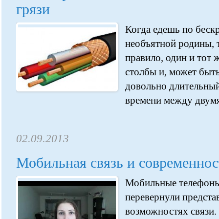
грязи
Когда едешь по беск
необъятной родины, т
правило, один и тот 
столбы и, может быть
довольно длительный
времени между двумя 
02.09.2013
Мобильная связь и современнос
Мобильные телефоны
перевернули предста
возможностях связи.