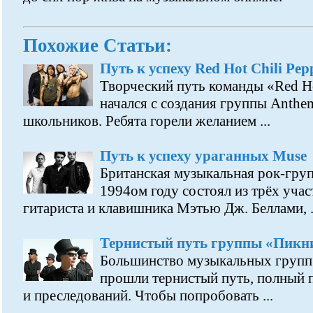
Похожие Статьи:
Путь к успеху Red Hot Chili Pep
Творческий путь команды «Red Ho
начался с создания группы Anthe
школьников. Ребята горели желанием ...
Путь к успеху ураганных Muse
Британская музыкальная рок-груп
1994ом году состоял из трёх учас
гитариста и клавишника Мэтью Дж. Беллами, .
Тернистый путь группы «Пикн
Большинство музыкальных групп 
прошли тернистый путь, полный 
и преследований. Чтобы попробовать ...