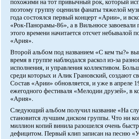
похожими на тот привычный рок, который исп
поэтому группу оценили фанаты тяжелой муз
года состоялся первый концерт «Арии», и вско
«Рок-Панорамы-86», а в Вильнюсе завоевали 
этого времени начитается отсчет небывалой 
«Ария».
Второй альбом под названием «С кем ты?» выш
время в группе наблюдался раскол из-за разно
исполнения, и управления коллективом. Больш
среди которых и Алик Грановский, создают с
Состав «Арии» обновляется, и уже в апреле 1
ежегодного фестиваля «Мелодии друзей», в к
«Ария».
Следующий альбом получил название «На слу
становится лучшим диском группы. Что ни ко
миллион копий винила разошелся очень быстр
дефицитом. Первый клип записан на песню «У