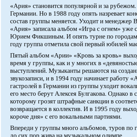
«Ария» становится популярной и за рубежом.
Германии. Но в 1988 году опять назревает ко
состав группы меняется. Уходит и менеджер 
«Ария» записала альбом «Игра с огнем» уже 
Юрием Фикшиным. И опять турне по городам 
году группа отметила свой первый юбилей м
Пятый альбом «Арии» «Кровь за кровь» выход
время у группы, как и у многих в «девяносты
выступлений. Музыканты решаются на создан
звукозаписи, и в 1994 году начинает работу «
гастролей в Германии из группы уходит вокал
его место берут Алексея Булгакова. Однако в
которому грозят штрафные санкции в соответ
возвращается в коллектив. И в 1995 году вы
короче дня» с его вокальными партиями.
Впереди у группы много альбомов, туров по 
до сих пор жива на музыкальном олимпе.