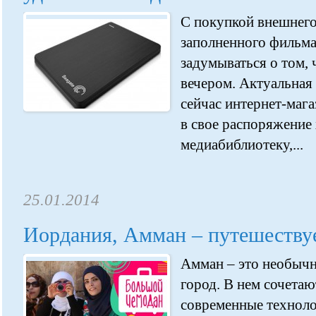
С покупкой внешнего
заполненного фильма
задумываться о том, 
вечером. Актуальная 
сейчас интернет-маг
в свое распоряжени
медиабиблиотеку,...
25.01.2014
Иордания, Амман – путешеству
Амман – это необычн
город. В нем сочета
современные техноло