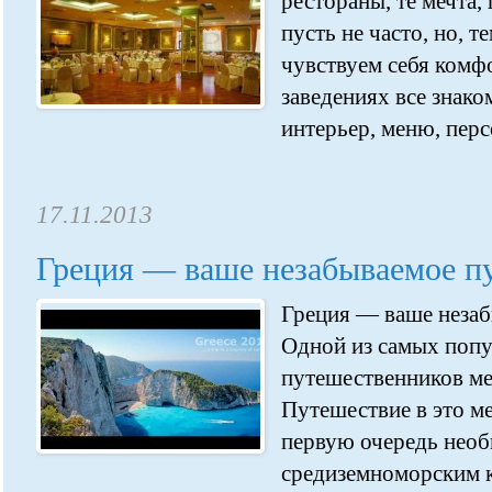
рестораны, те мечта,
пусть не часто, но, т
чувствуем себя комф
заведениях все знако
интерьер, меню, персо
17.11.2013
Греция — ваше незабываемое п
Греция — ваше незаб
Одной из самых поп
путешественников мес
Путешествие в это ме
первую очередь нео
средиземноморским 