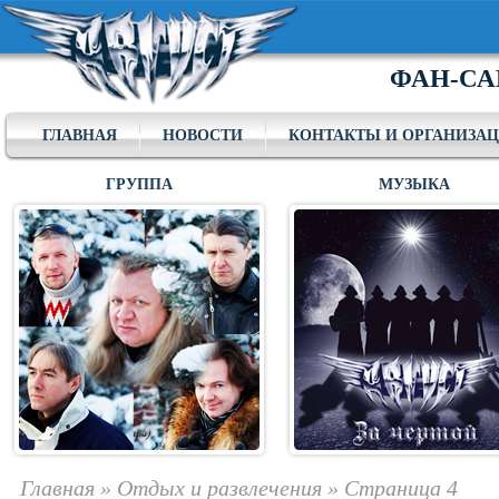
ФАН-СА
ГЛАВНАЯ
НОВОСТИ
КОНТАКТЫ И ОРГАНИЗА
ГРУППА
МУЗЫКА
Главная
»
Отдых и развлечения
»
Страница 4