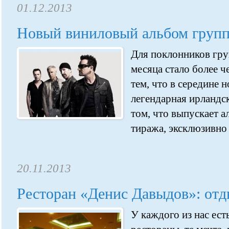
01.12.2013
Новый виниловый альбом груп
Для поклонников гру
месяца стало более ч
тем, что в середине н
легендарная ирландск
том, что выпускает 
тиража, эксклюзивно 
20.11.2013
Ресторан «Денис Давыдов»: от
У каждого из нас ест