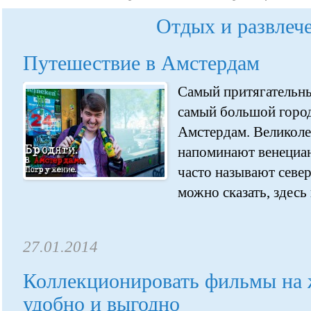
Отдых и развлеч
Путешествие в Амстердам
Самый притягательны
самый большой город
Амстердам. Великол
напоминают венециан
часто называют север
можно сказать, здесь и
27.01.2014
Коллекционировать фильмы на 
удобно и выгодно