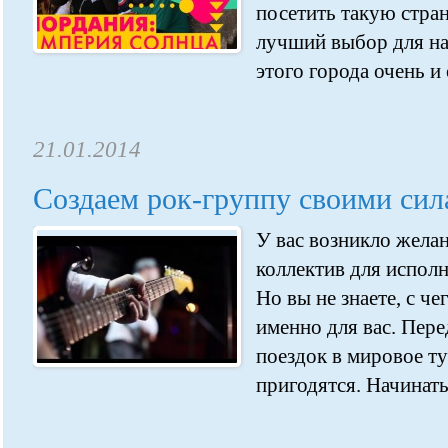
посетить такую стра
лучший выбор для на
этого города очень и 
21.01.2014
Создаем рок-группу своими си
У вас возникло жела
коллектив для испол
Но вы не знаете, с че
именно для вас. Пер
поездок в мировое ту
пригодятся. Начинать