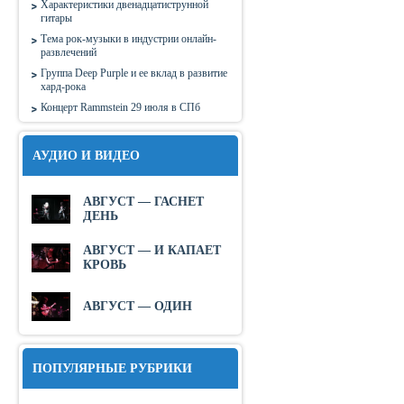
Характеристики двенадцатиструнной
гитары
Тема рок-музыки в индустрии онлайн-
развлечений
Группа Deep Purple и ее вклад в развитие
хард-рока
Концерт Rammstein 29 июля в СПб
АУДИО И ВИДЕО
АВГУСТ — ГАСНЕТ
ДЕНЬ
АВГУСТ — И КАПАЕТ
КРОВЬ
АВГУСТ — ОДИН
ПОПУЛЯРНЫЕ РУБРИКИ