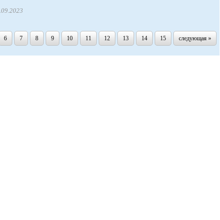
.09.2023
6
7
8
9
10
11
12
13
14
15
следующая »