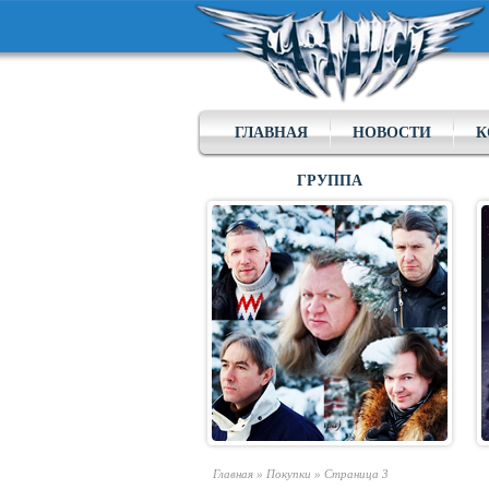
ГЛАВНАЯ
НОВОСТИ
К
ГРУППА
Главная
»
Покупки
»
Страница 3