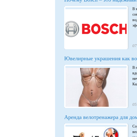
В 
со
во
эф
07
Ювелирные украшения как во
В 
вд
ни
Ка
05
Аренда велотренажера для до
Со
ве