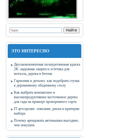
ЭТО ИНТЕРЕСНО
Двухкомпонентная полиуретановая краска
2K: надежная защита и эстетика для
металла, дерева и бетона
Гармония в деталях: как подобрать стулья
к деревянному обеденному столу
Как выбрать компактное и
высокопродуктивное косточковое дерево
для сада на примере проверенного сорта
IT аутсорсинг: описание, риски и критерии
выбора
Почему арендовать автовышки выгоднее,
чем покупать