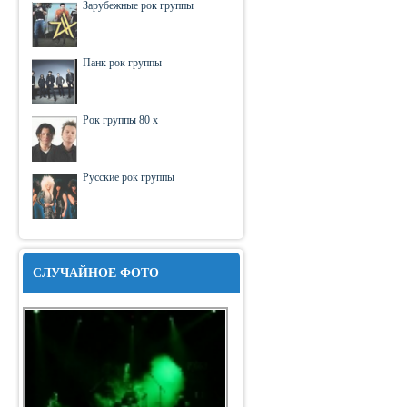
Зарубежные рок группы
Панк рок группы
Рок группы 80 х
Русские рок группы
СЛУЧАЙНОЕ ФОТО