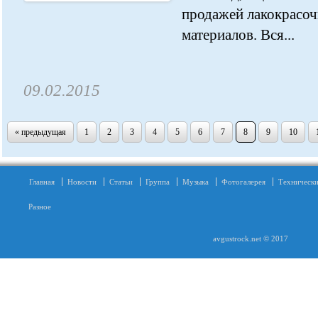
продажей лакокрасо
материалов. Вся...
09.02.2015
« предыдущая
1
2
3
4
5
6
7
8
9
10
Главная
Новости
Статьи
Группа
Музыка
Фотогалерея
Технически
Разное
avgustrock.net © 2017