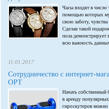
Часы входят в число 
помощью которых му
свою заботу, чувства
Сделав такой подарок
пола демонстрирует 
всю важность данных
11.01.2017
Сотрудничество с интернет-ма
OPT
Начать собственный 
в аренду популярных
гироскутеров можно