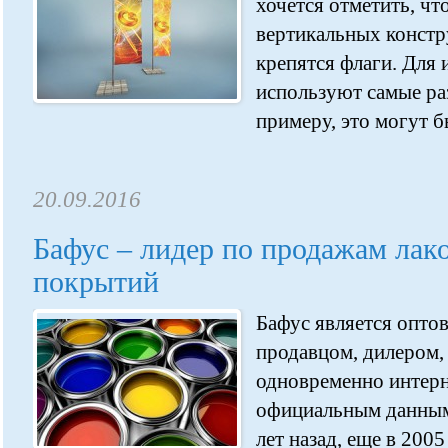
хочется отметить, что
вертикальных констр
крепятся флаги. Для
используют самые раз
примеру, это могут бы
20.09.2016
Бафус – лидер по продажам лак
покрытий
Бафус является опто
продавцом, дилером,
одновременно интерн
официальным данным
лет назад, еще в 200