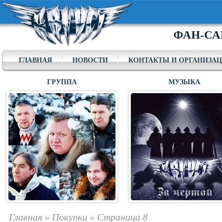
ФАН-СА
ГЛАВНАЯ
НОВОСТИ
КОНТАКТЫ И ОРГАНИЗА
ГРУППА
МУЗЫКА
Главная
»
Покупки
»
Страница 8