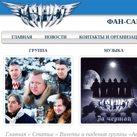
ФАН-СА
ГЛАВНАЯ
НОВОСТИ
КОНТАКТЫ И ОРГАНИЗА
ГРУППА
МУЗЫКА
Главная
»
Статьи
»
Взлеты и падения группы «А