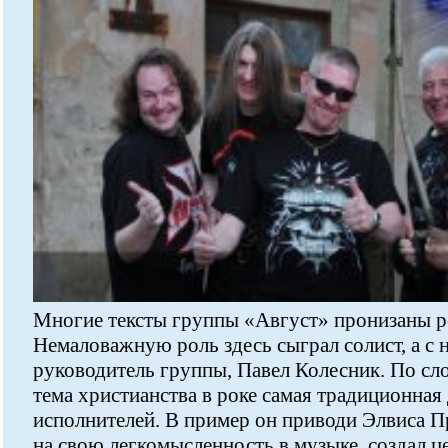
Многие тексты группы «Август» пронизаны 
Немаловажную роль здесь сыграл солист, а с 
руководитель группы, Павел Колесник. По сл
тема христианства в роке самая традиционна
исполнителей. В пример он приводи Элвиса П
на свою легкомысленность в музыке, создал ц