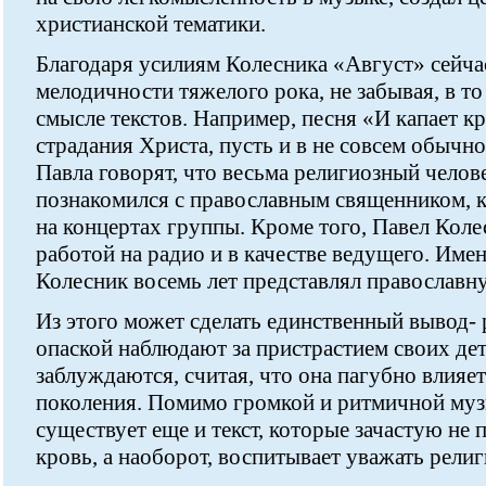
христианской тематики.
Благодаря усилиям Колесника «Август» сейча
мелодичности тяжелого рока, не забывая, в т
смысле текстов. Например, песня «И капает к
страдания Христа, пусть и в не совсем обычн
Павла говорят, что весьма религиозный челове
познакомился с православным священником, к
на концертах группы. Кроме того, Павел Коле
работой на радио и в качестве ведущего. Име
Колесник восемь лет представлял православ
Из этого может сделать единственный вывод- 
опаской наблюдают за пристрастием своих дет
заблуждаются, считая, что она пагубно влияет
поколения. Помимо громкой и ритмичной музы
существует еще и текст, которые зачастую не
кровь, а наоборот, воспитывает уважать рели