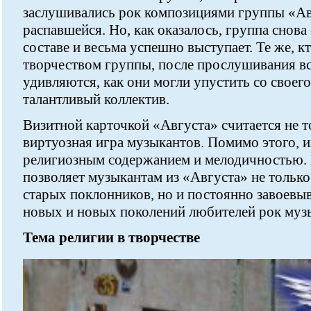
заслушивались рок композициями группы «Авг
распавшейся. Но, как оказалось, группа снов
составе и весьма успешно выступает. Те же, кт
творчеством группы, после прослушивания вс
удивляются, как они могли упустить со своего
талантливый коллектив.
Визитной карточкой «Августа» считается не т
виртуозная игра музыкантов. Помимо этого, 
религиозным содержанием и мелодичностью. 
позволяет музыкантам из «Августа» не тольк
старых поклонников, но и постоянно завоевы
новых и новых поколений любителей рок муз
Тема религии в творчестве