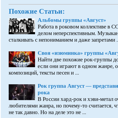
Похожие Статьи:
Альбомы группы «Август»
Работа в роковом коллективе в С
делом неперспективным. Музыкан
сталкивать с непониманием и даже запретами ..
Своя «изюминка» группы «Авг
Найти две похожие рок-группы д
если они играют в одном жанре, 
композиций, тексты песен и ...
Рок группа Август — представи
рока
В России хард-рок и хэви-метал 
любителями жанра, но почему-то считается, ч
не так давно. Но на деле это не ...